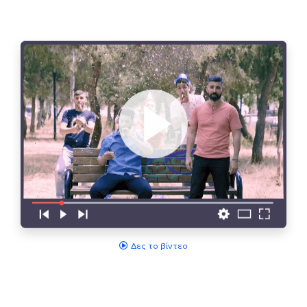
Δες το βίντεο