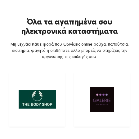
Όλα τα αγαπημένα σου
ηλεκτρονικά καταστήματα
Μη ξεχνάς! Κάθε φορά που ψωνίζεις online ρούχα, παπούτσια,
εισιτήρια, φαγητό ή οτιδήποτε άλλο μπορείς να στηρίζεις την
οργάνωσης της επιλογής σου.