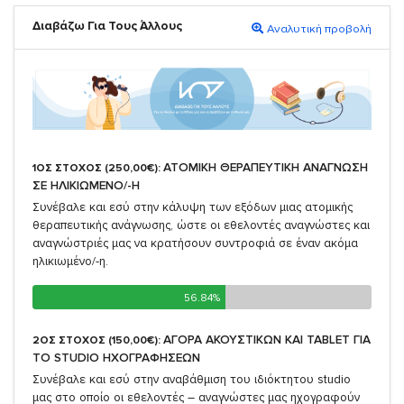
Διαβάζω Για Τους Άλλους
Αναλυτική προβολή
ΑΤΟΜΙΚΗ ΘΕΡΑΠΕΥΤΙΚΗ ΑΝΑΓΝΩΣΗ
1ΟΣ ΣΤΟΧΟΣ (250,00€):
ΣΕ ΗΛΙΚΙΩΜΕΝΟ/-Η
Συνέβαλε και εσύ στην κάλυψη των εξόδων μιας ατομικής
θεραπευτικής ανάγνωσης, ώστε οι εθελοντές αναγνώστες και
αναγνώστριές μας να κρατήσουν συντροφιά σε έναν ακόμα
ηλικιωμένο/-η.
56.84%
56.84%
ΑΓΟΡΑ ΑΚΟΥΣΤΙΚΩΝ ΚΑΙ TABLET ΓΙΑ
2ΟΣ ΣΤΟΧΟΣ (150,00€):
TO STUDIO ΗΧΟΓΡΑΦΗΣΕΩΝ
Συνέβαλε και εσύ στην αναβάθμιση του ιδιόκτητου studio
μας στο οποίο οι εθελοντές – αναγνώστες μας ηχογραφούν