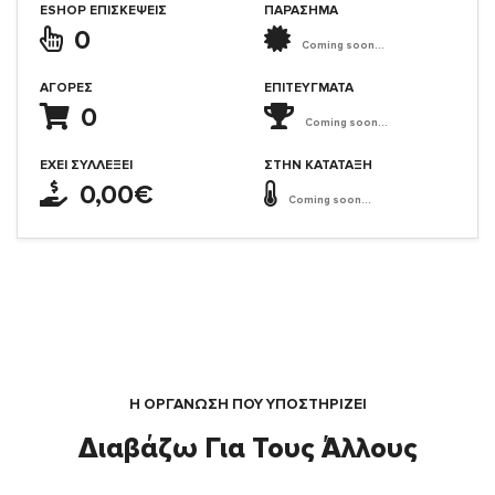
ESHOP ΕΠΙΣΚΈΨΕΙΣ
ΠΑΡΑΣΗΜΑ
0
Coming soon...
ΑΓΟΡΈΣ
ΕΠΙΤΕΎΓΜΑΤΑ
0
Coming soon...
ΈΧΕΙ ΣΥΛΛΈΞΕΙ
ΣΤΗΝ ΚΑΤΆΤΑΞΗ
0,00€
Coming soon...
Η ΟΡΓΆΝΩΣΗ ΠΟΥ ΥΠΟΣΤΗΡΙΖΕΙ
Διαβάζω Για Τους Άλλους