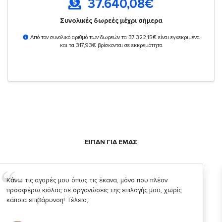
37.640,08
€
Συνολικές δωρεές μέχρι σήμερα
Από τον συνολικό αριθμό των δωρεών τα 37.322,15€ είναι εγκεκριμένα
και τα 317,93€ βρίσκονται σε εκκρεμότητα
ΕΙΠΑΝ ΓΙΑ ΕΜΑΣ
Σας ευχαριστώ που μας δίνετε την δυνατότητα να κάνουμε
κάτι!
Κυριάκος Τσίγκρος