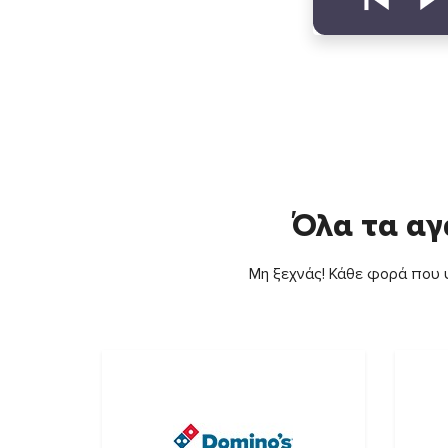
Όλα τα αγ
Μη ξεχνάς! Κάθε φορά που ψ