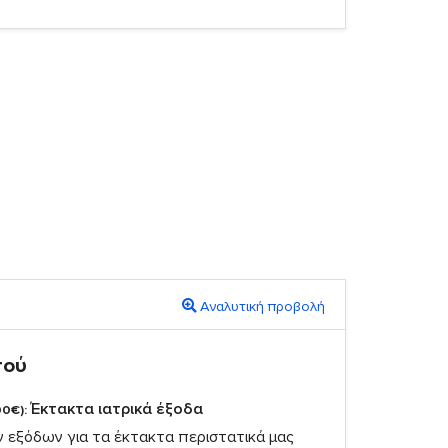
Αναλυτική προβολή
πού
Έκτακτα ιατρικά έξοδα
00€):
ν εξόδων για τα έκτακτα περιστατικά μας