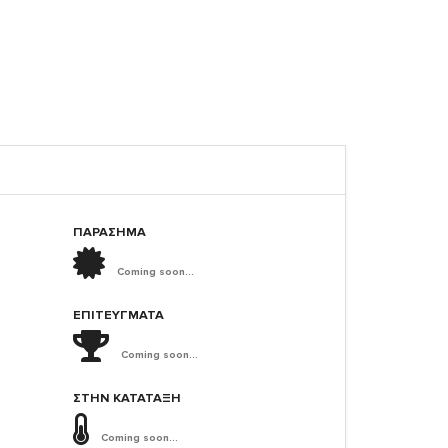
ΠΑΡΑΣΗΜΑ
Coming soon...
ΕΠΙΤΕΎΓΜΑΤΑ
Coming soon...
ΣΤΗΝ ΚΑΤΆΤΑΞΗ
Coming soon...