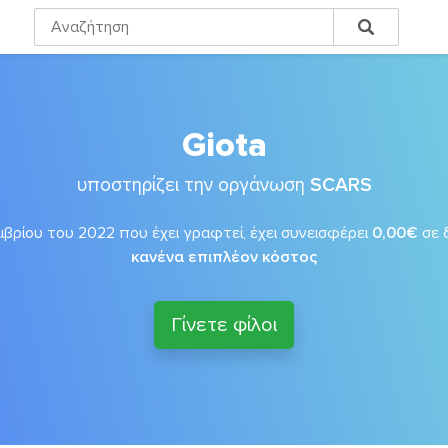
Giota
υποστηρίζει την οργάνωση
SCARS
βρίου του 2022 που έχει γραφτεί, έχει συνεισφέρει
0,00€
σε 
κανένα επιπλέον κόστος
Γίνετε φίλοι