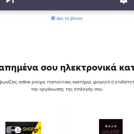
Δες το βίντεο
απημένα σου ηλεκτρονικά κ
ωνίζεις online ρούχα, παπούτσια, εισιτήρια, φαγητό ή οτιδήποτ
την οργάνωσης της επιλογής σου.