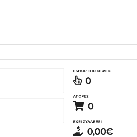
ESHOP ΕΠΙΣΚΈΨΕΙΣ
0
ΑΓΟΡΈΣ
0
ΈΧΕΙ ΣΥΛΛΈΞΕΙ
0,00€