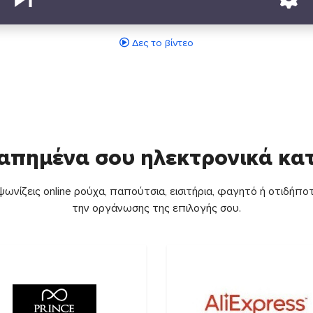
Δες το βίντεο
απημένα σου ηλεκτρονικά κ
ωνίζεις online ρούχα, παπούτσια, εισιτήρια, φαγητό ή οτιδήποτ
την οργάνωσης της επιλογής σου.