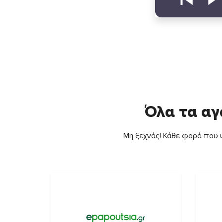
Όλα τα αγ
Μη ξεχνάς! Κάθε φορά που ψ