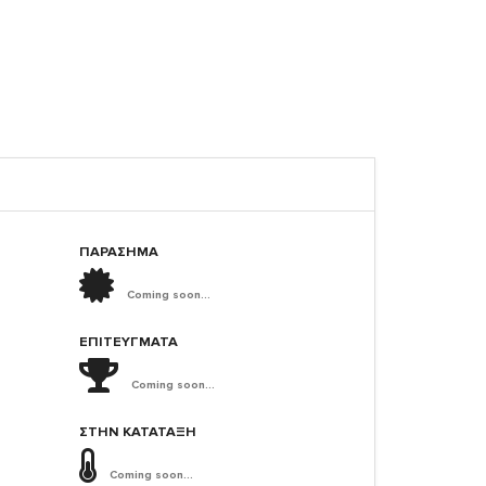
ΠΑΡΑΣΗΜΑ
Coming soon...
ΕΠΙΤΕΎΓΜΑΤΑ
Coming soon...
ΣΤΗΝ ΚΑΤΆΤΑΞΗ
Coming soon...