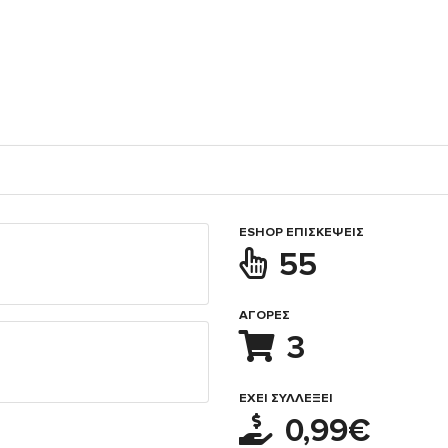
ESHOP ΕΠΙΣΚΈΨΕΙΣ
55
ΑΓΟΡΈΣ
3
ΈΧΕΙ ΣΥΛΛΈΞΕΙ
0,99€