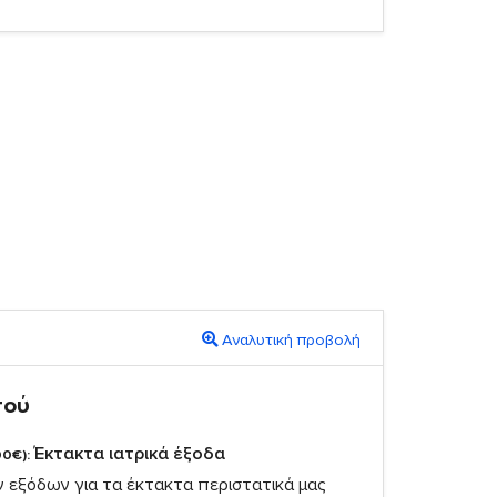
Αναλυτική προβολή
πού
Έκτακτα ιατρικά έξοδα
00€):
ν εξόδων για τα έκτακτα περιστατικά μας