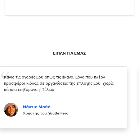
ΕΙΠΑΝ ΓΙΑ ΕΜΑΣ
Σας ευχαριστώ που μας δίνετε την δυνατότητα να κάνουμε
κάτι!
Κυριάκος Τσίγκρος
Χρήστης του
YouBeHero