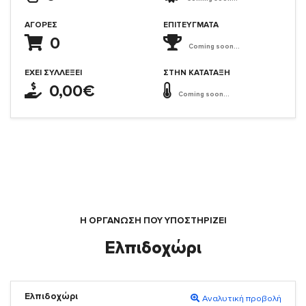
ΑΓΟΡΈΣ
ΕΠΙΤΕΎΓΜΑΤΑ
0
Coming soon...
ΈΧΕΙ ΣΥΛΛΈΞΕΙ
ΣΤΗΝ ΚΑΤΆΤΑΞΗ
0,00€
Coming soon...
Η ΟΡΓΆΝΩΣΗ ΠΟΥ ΥΠΟΣΤΗΡΙΖΕΙ
Ελπιδοχώρι
Ελπιδοχώρι
Αναλυτική προβολή