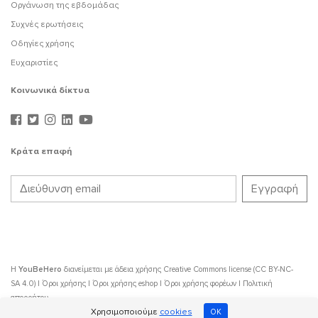
Οργάνωση της εβδομάδας
Συχνές ερωτήσεις
Οδηγίες χρήσης
Ευχαριστίες
Κοινωνικά δίκτυα
Κράτα επαφή
Η
YouBeHero
διανείμεται με άδεια χρήσης
Creative Commons license (CC BY-NC-
SA 4.0)
|
Όροι χρήσης
|
Όροι χρήσης eshop
|
Όροι χρήσης φορέων
|
Πολιτική
απορρήτου
Χρησιμοποιούμε
cookies
OK