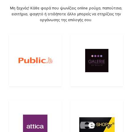
Μη ξεχνάς! Κάθε φορά που ψωνίζεις online ρούχα, παπούτσια,
εισιτήρια, φαγητό ή οτιδήποτε άλλο μπορείς να στηρίζεις την
οργάνωσης της επιλογής σου.