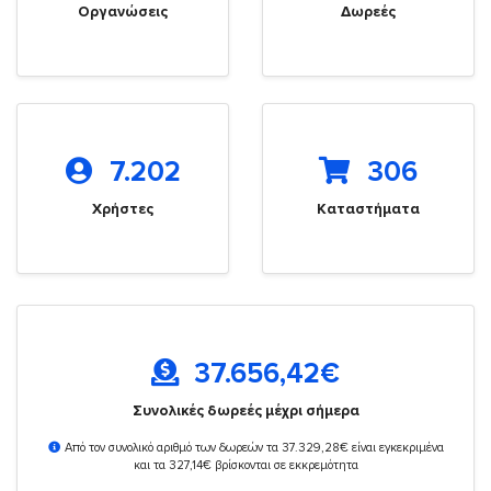
Οργανώσεις
Δωρεές
7.202
306
Χρήστες
Καταστήματα
37.656,42
€
Συνολικές δωρεές μέχρι σήμερα
Από τον συνολικό αριθμό των δωρεών τα 37.329,28€ είναι εγκεκριμένα
και τα 327,14€ βρίσκονται σε εκκρεμότητα