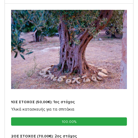
1ος στόχος
1ΟΣ ΣΤΟΧΟΣ (50,00€):
Υλικά κατασκευής για τα σπιτάκια
100.00%
100.00%
2oς στόχος
2ΟΣ ΣΤΟΧΟΣ (70,00€):