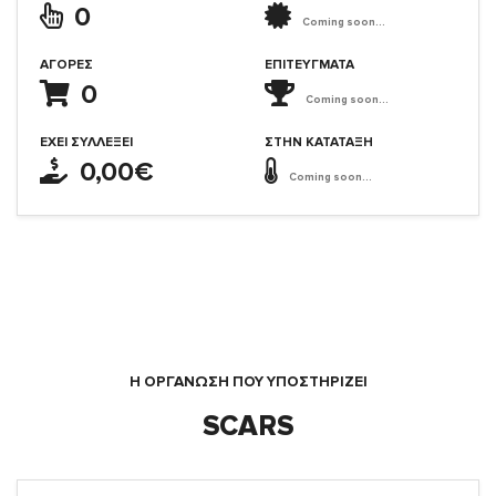
0
Coming soon...
ΑΓΟΡΈΣ
ΕΠΙΤΕΎΓΜΑΤΑ
0
Coming soon...
ΈΧΕΙ ΣΥΛΛΈΞΕΙ
ΣΤΗΝ ΚΑΤΆΤΑΞΗ
0,00€
Coming soon...
Η ΟΡΓΆΝΩΣΗ ΠΟΥ ΥΠΟΣΤΗΡΙΖΕΙ
SCARS