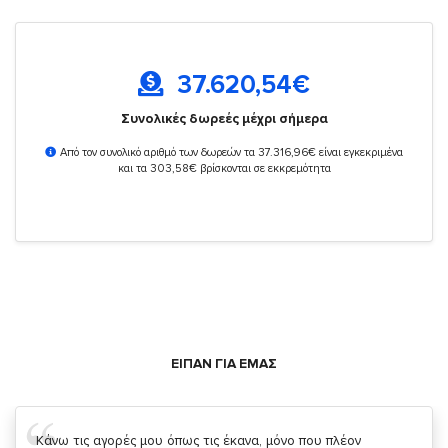
37.620,54
€
Συνολικές δωρεές μέχρι σήμερα
Από τον συνολικό αριθμό των δωρεών τα 37.316,96€ είναι εγκεκριμένα
και τα 303,58€ βρίσκονται σε εκκρεμότητα
ΕΙΠΑΝ ΓΙΑ ΕΜΑΣ
Σας ευχαριστώ που μας δίνετε την δυνατότητα να κάνουμε