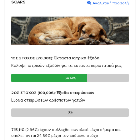
SCARS
Αναλυτική προβολή
Έκτακτα ιατρικά έξοδα
1ΟΣ ΣΤΟΧΟΣ (70,00€):
Κάλυψη ιατρικών εξόδων για τα έκτακτα περιστατικά μας
64.44%
64.44%
Έξοδα στειρώσεων
2ΟΣ ΣΤΟΧΟΣ (100,00€):
Έξοδα στειρώσεων αδέσποτων γατιών
0%
0%
715,11€
(2,96€)
έχουν συλλεχθεί συνολικά μέχρι σήμερα και
υπολείπονται 24,89€ μέχρι τον επόμενο στόχο