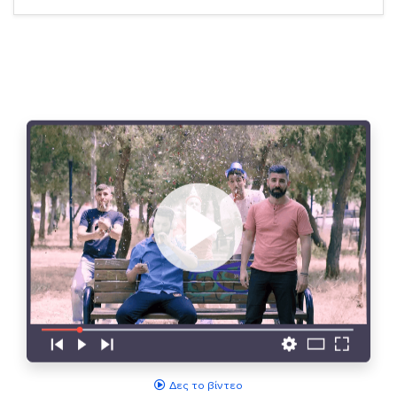
Δες το βίντεο