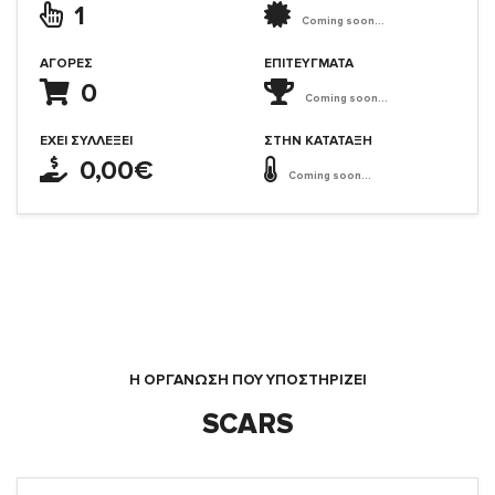
1
Coming soon...
ΑΓΟΡΈΣ
ΕΠΙΤΕΎΓΜΑΤΑ
0
Coming soon...
ΈΧΕΙ ΣΥΛΛΈΞΕΙ
ΣΤΗΝ ΚΑΤΆΤΑΞΗ
0,00€
Coming soon...
Η ΟΡΓΆΝΩΣΗ ΠΟΥ ΥΠΟΣΤΗΡΙΖΕΙ
SCARS