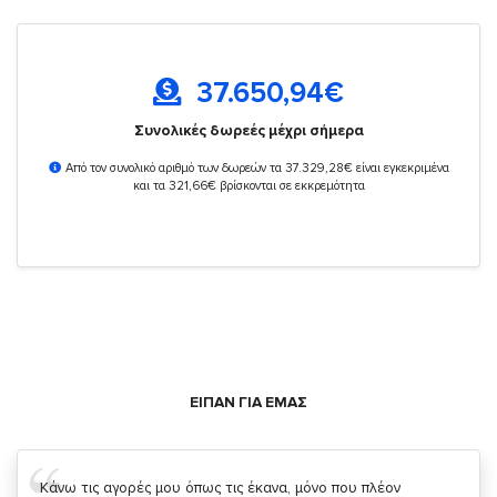
37.650,94
€
Συνολικές δωρεές μέχρι σήμερα
Από τον συνολικό αριθμό των δωρεών τα 37.329,28€ είναι εγκεκριμένα
και τα 321,66€ βρίσκονται σε εκκρεμότητα
ΕΙΠΑΝ ΓΙΑ ΕΜΑΣ
Σας ευχαριστώ που μας δίνετε την δυνατότητα να κάνουμε