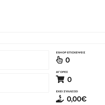
ESHOP ΕΠΙΣΚΈΨΕΙΣ
0
ΑΓΟΡΈΣ
0
ΈΧΕΙ ΣΥΛΛΈΞΕΙ
0,00€