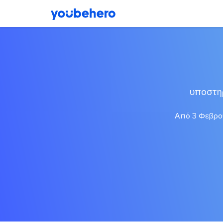
υποστη
Από 3 Φεβρου