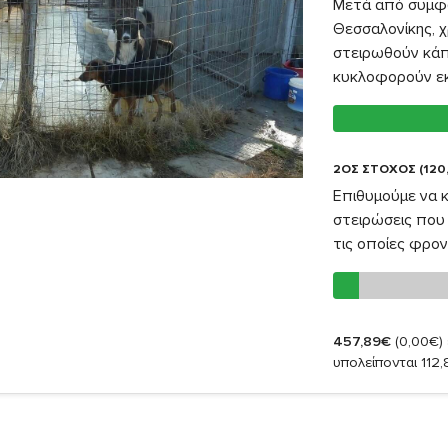
Μετά από συμφω
Θεσσαλονίκης, χ
στειρωθούν κάπ
κυκλοφορούν εκε
2ΟΣ ΣΤΟΧΟΣ (120
Επιθυμούμε να 
στειρώσεις που 
τις οποίες φρον
457,89€
(0,00€)
υπολείπονται 112