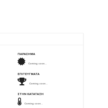
ΠΑΡΑΣΗΜΑ
Coming soon...
ΕΠΙΤΕΎΓΜΑΤΑ
Coming soon...
ΣΤΗΝ ΚΑΤΆΤΑΞΗ
Coming soon...