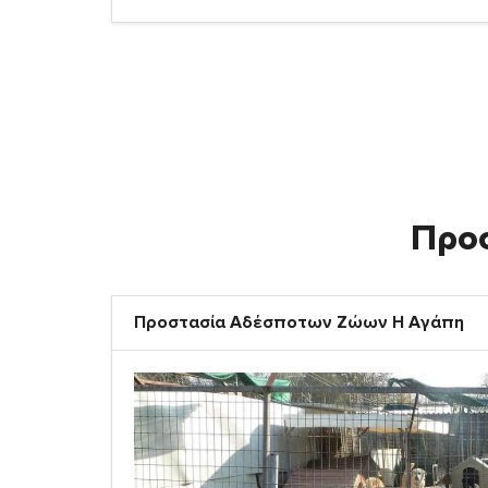
Προ
Προστασία Αδέσποτων Ζώων Η Αγάπη