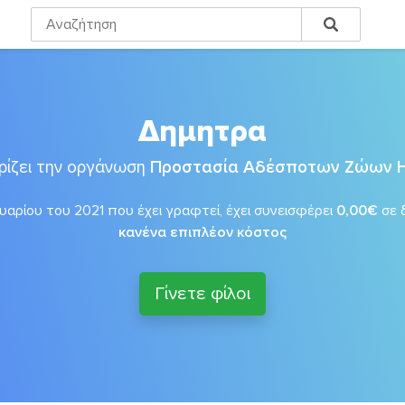
Δημητρα
ρίζει την οργάνωση
Προστασία Αδέσποτων Ζώων 
αρίου του 2021 που έχει γραφτεί, έχει συνεισφέρει
0,00€
σε 
κανένα επιπλέον κόστος
Γίνετε φίλοι