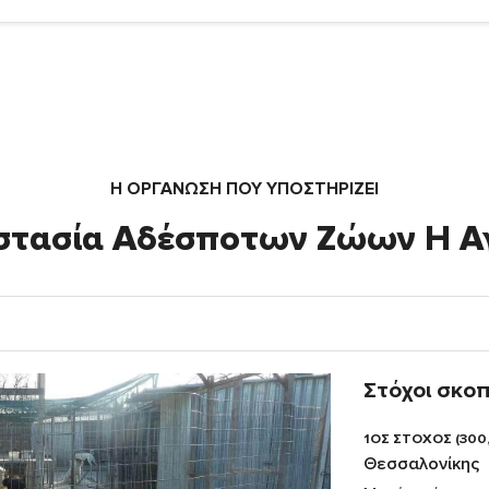
Η ΟΡΓΆΝΩΣΗ ΠΟΥ ΥΠΟΣΤΗΡΙΖΕΙ
στασία Αδέσποτων Ζώων Η Α
Στόχοι σκο
1ΟΣ ΣΤΟΧΟΣ (300
Θεσσαλονίκης