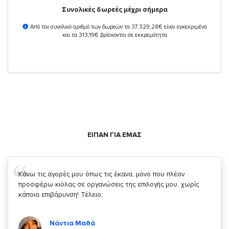
Συνολικές δωρεές μέχρι σήμερα
Από τον συνολικό αριθμό των δωρεών τα 37.329,28€ είναι εγκεκριμένα
και τα 313,19€ βρίσκονται σε εκκρεμότητα
ΕΙΠΑΝ ΓΙΑ ΕΜΑΣ
Σας ευχαριστώ που μας δίνετε την δυνατότητα να κάνουμε
κάτι!
Κυριάκος Τσίγκρος
Χρήστης του
YouBeHero