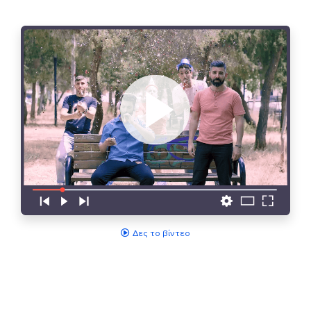
Δες το βίντεο