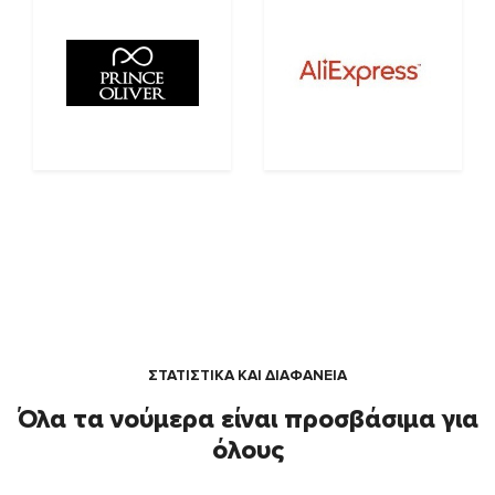
ΣΤΑΤΙΣΤΙΚΑ ΚΑΙ ΔΙΑΦΑΝΕΙΑ
Όλα τα νούμερα είναι προσβάσιμα για
όλους