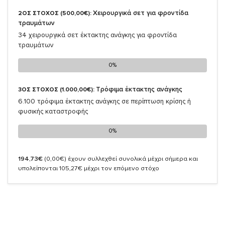
Χειρουργικά σετ για φροντίδα
2ΟΣ ΣΤΟΧΟΣ (500,00€):
τραυμάτων
34 χειρουργικά σετ έκτακτης ανάγκης για φροντίδα
τραυμάτων
0%
0%
Τρόφιμα έκτακτης ανάγκης
3ΟΣ ΣΤΟΧΟΣ (1.000,00€):
6.100 τρόφιμα έκτακτης ανάγκης σε περίπτωση κρίσης ή
φυσικής καταστροφής
0%
0%
194,73€
(0,00€)
έχουν συλλεχθεί συνολικά μέχρι σήμερα και
υπολείπονται 105,27€ μέχρι τον επόμενο στόχο