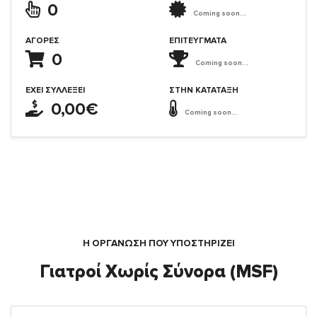
0
Coming soon...
ΑΓΟΡΈΣ
ΕΠΙΤΕΎΓΜΑΤΑ
0
Coming soon...
ΈΧΕΙ ΣΥΛΛΈΞΕΙ
ΣΤΗΝ ΚΑΤΆΤΑΞΗ
0,00€
Coming soon...
Η ΟΡΓΆΝΩΣΗ ΠΟΥ ΥΠΟΣΤΗΡΙΖΕΙ
Γιατροί Χωρίς Σύνορα (MSF)