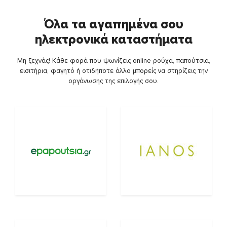
Όλα τα αγαπημένα σου
ηλεκτρονικά καταστήματα
Μη ξεχνάς! Κάθε φορά που ψωνίζεις online ρούχα, παπούτσια,
εισιτήρια, φαγητό ή οτιδήποτε άλλο μπορείς να στηρίζεις την
οργάνωσης της επιλογής σου.