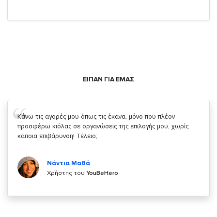
ΕΙΠΑΝ ΓΙΑ ΕΜΑΣ
Σας ευχαριστώ που μας δίνετε την δυνατότητα να κάνουμε
κάτι!
Κυριάκος Τσίγκρος
Χρήστης του
YouBeHero