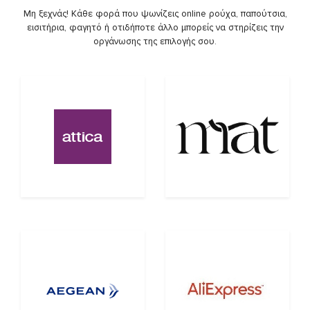
Μη ξεχνάς! Κάθε φορά που ψωνίζεις online ρούχα, παπούτσια,
εισιτήρια, φαγητό ή οτιδήποτε άλλο μπορείς να στηρίζεις την
οργάνωσης της επιλογής σου.