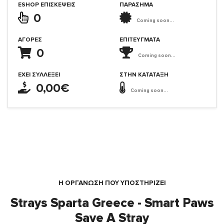
ESHOP ΕΠΙΣΚΈΨΕΙΣ
ΠΑΡΑΣΗΜΑ
0
Coming soon...
ΑΓΟΡΈΣ
ΕΠΙΤΕΎΓΜΑΤΑ
0
Coming soon...
ΈΧΕΙ ΣΥΛΛΈΞΕΙ
ΣΤΗΝ ΚΑΤΆΤΑΞΗ
0,00€
Coming soon...
Η ΟΡΓΆΝΩΣΗ ΠΟΥ ΥΠΟΣΤΗΡΙΖΕΙ
Strays Sparta Greece - Smart Paws
Save A Stray