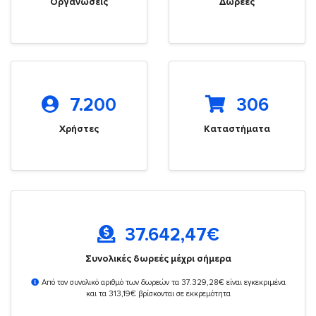
Οργανώσεις
Δωρεές
7.200
306
Χρήστες
Καταστήματα
37.642,47
€
Συνολικές δωρεές μέχρι σήμερα
Από τον συνολικό αριθμό των δωρεών τα 37.329,28€ είναι εγκεκριμένα
και τα 313,19€ βρίσκονται σε εκκρεμότητα