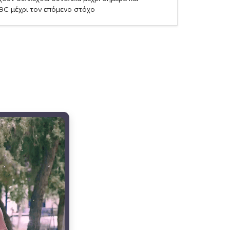
19€ μέχρι τον επόμενο στόχο