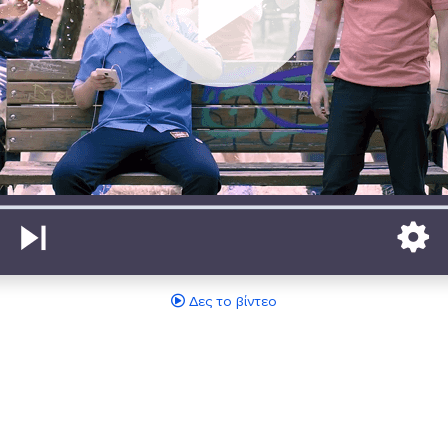
Δες το βίντεο