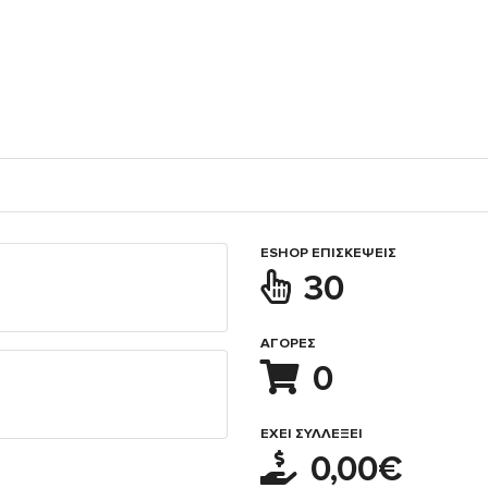
ESHOP ΕΠΙΣΚΈΨΕΙΣ
30
ΑΓΟΡΈΣ
0
ΈΧΕΙ ΣΥΛΛΈΞΕΙ
0,00€