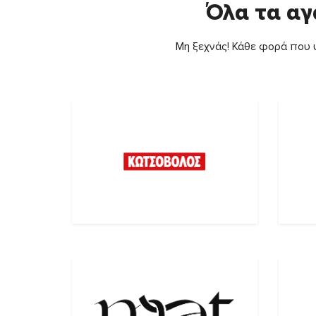
Όλα τα αγ
Μη ξεχνάς! Κάθε φορά που ψ