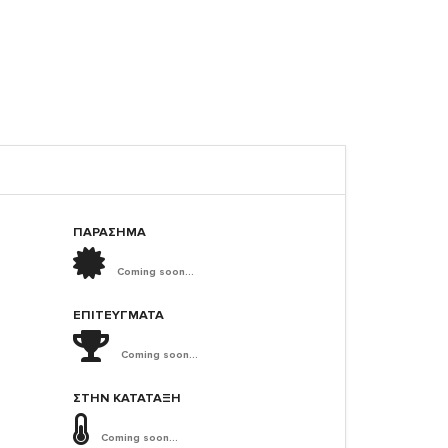
ΠΑΡΑΣΗΜΑ
Coming soon...
ΕΠΙΤΕΎΓΜΑΤΑ
Coming soon...
ΣΤΗΝ ΚΑΤΆΤΑΞΗ
Coming soon...