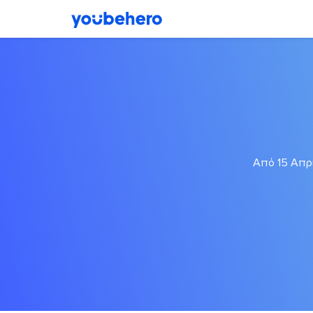
Από 15 Απρι