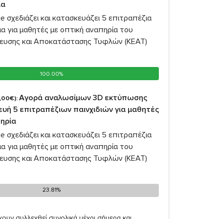
ία
e σχεδιάζει και κατασκευάζει 5 επιτραπέζια
δια για μαθητές με οπτική αναπηρία του
ευσης και Αποκατάστασης Τυφλών (ΚΕΑΤ)
100.00%
100.00%
Αγορά αναλωσίμων 3D εκτύπωσης
,00€):
ευή 5 επιτραπέζιων παινχιδιών για μαθητές
πηρία
e σχεδιάζει και κατασκευάζει 5 επιτραπέζια
δια για μαθητές με οπτική αναπηρία του
ευσης και Αποκατάστασης Τυφλών (ΚΕΑΤ)
23.81%
23.81%
ουν συλλεχθεί συνολικά μέχρι σήμερα και