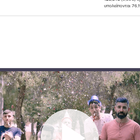
υπολείπονται 76,