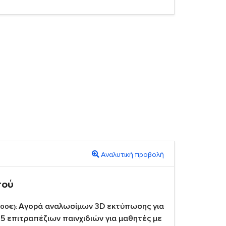
Αναλυτική προβολή
πού
Αγορά αναλωσίμων 3D εκτύπωσης για
,00€):
5 επιτραπέζιων παινχιδιών για μαθητές με