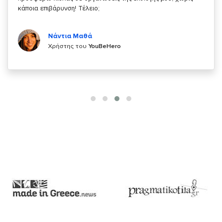
Κυριάκος Τσίγκρος
Χρήστης του
YouBeHero