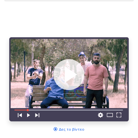
Δες το βίντεο