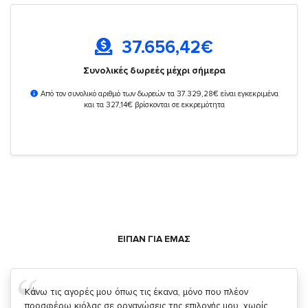
37.656,42
€
Συνολικές δωρεές μέχρι σήμερα
Από τον συνολικό αριθμό των δωρεών τα 37.329,28€ είναι εγκεκριμένα
και τα 327,14€ βρίσκονται σε εκκρεμότητα
ΕΙΠΑΝ ΓΙΑ ΕΜΑΣ
Σας ευχαριστώ που μας δίνετε την δυνατότητα να κάνουμε
κάτι!