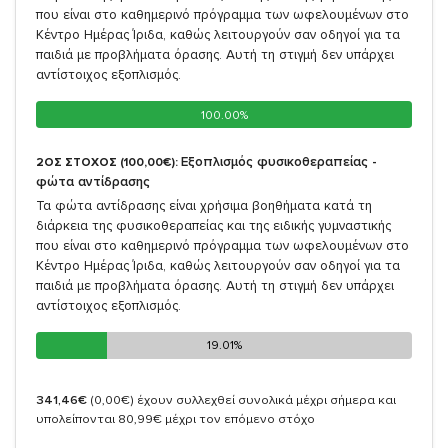
που είναι στο καθημερινό πρόγραμμα των ωφελουμένων στο
Κέντρο Ημέρας Ίριδα, καθώς λειτουργούν σαν οδηγοί για τα
παιδιά με προβλήματα όρασης. Αυτή τη στιγμή δεν υπάρχει
αντίστοιχος εξοπλισμός.
100.00%
100.00%
Εξοπλισμός φυσικοθεραπείας -
2ΟΣ ΣΤΟΧΟΣ (100,00€):
φώτα αντίδρασης
Τα φώτα αντίδρασης είναι χρήσιμα βοηθήματα κατά τη
διάρκεια της φυσικοθεραπείας και της ειδικής γυμναστικής
που είναι στο καθημερινό πρόγραμμα των ωφελουμένων στο
Κέντρο Ημέρας Ίριδα, καθώς λειτουργούν σαν οδηγοί για τα
παιδιά με προβλήματα όρασης. Αυτή τη στιγμή δεν υπάρχει
αντίστοιχος εξοπλισμός.
19.01%
19.01%
341,46€
(0,00€)
έχουν συλλεχθεί συνολικά μέχρι σήμερα και
υπολείπονται 80,99€ μέχρι τον επόμενο στόχο