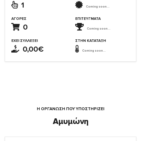
1
Coming soon...
ΑΓΟΡΈΣ
ΕΠΙΤΕΎΓΜΑΤΑ
0
Coming soon...
ΈΧΕΙ ΣΥΛΛΈΞΕΙ
ΣΤΗΝ ΚΑΤΆΤΑΞΗ
0,00€
Coming soon...
Η ΟΡΓΆΝΩΣΗ ΠΟΥ ΥΠΟΣΤΗΡΙΖΕΙ
Αμυμώνη