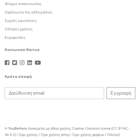
Φόρμα επικοινωνίας
Οργάνωση της εβδομάδας
Συχνές ερωτήσεις
Οδηγίες χρήσης
Ευχαριστίες
Κοινωνικά δίκτυα
Κράτα επαφή
Η
YouBeHero
διανείμεται με άδεια χρήσης
Creative Commons license (CC BY-NC-
SA 4.0)
|
Όροι χρήσης
|
Όροι χρήσης eshop
|
Όροι χρήσης φορέων
|
Πολιτική