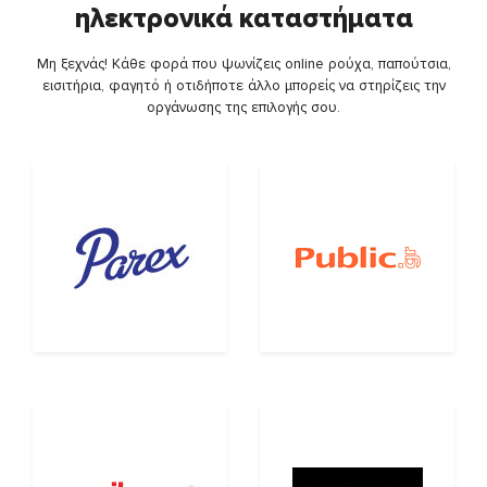
ηλεκτρονικά καταστήματα
Μη ξεχνάς! Κάθε φορά που ψωνίζεις online ρούχα, παπούτσια,
εισιτήρια, φαγητό ή οτιδήποτε άλλο μπορείς να στηρίζεις την
οργάνωσης της επιλογής σου.