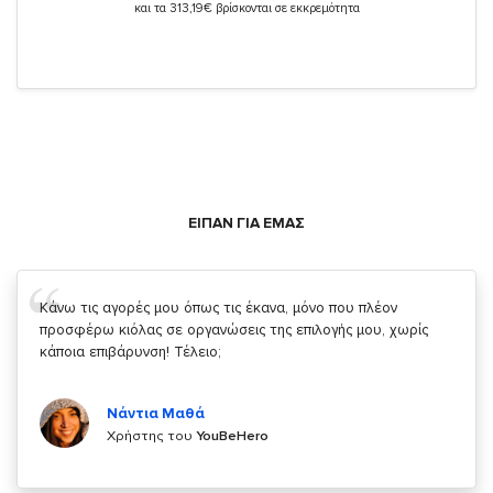
και τα 313,19€ βρίσκονται σε εκκρεμότητα
ΕΙΠΑΝ ΓΙΑ ΕΜΑΣ
Σας ευχαριστώ που μας δίνετε την δυνατότητα να κάνουμε
κάτι!
Κυριάκος Τσίγκρος
Χρήστης του
YouBeHero