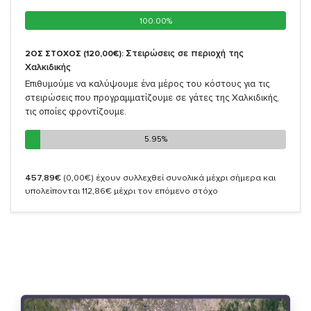
100.00%
100.00%
Στειρώσεις σε περιοχή της
2ΟΣ ΣΤΟΧΟΣ (120,00€):
Χαλκιδικής
Επιθυμούμε να καλύψουμε ένα μέρος του κόστους για τις
στειρώσεις που προγραμματίζουμε σε γάτες της Χαλκιδικής,
τις οποίες φροντίζουμε.
5.95%
5.95%
457,89€
(0,00€)
έχουν συλλεχθεί συνολικά μέχρι σήμερα και
υπολείπονται 112,86€ μέχρι τον επόμενο στόχο