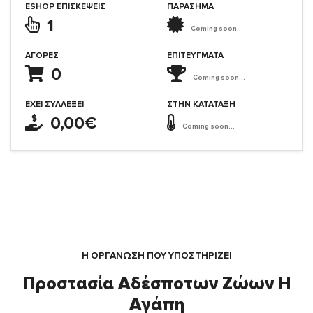
ESHOP ΕΠΙΣΚΈΨΕΙΣ
ΠΑΡΑΣΗΜΑ
1
Coming soon...
ΑΓΟΡΈΣ
ΕΠΙΤΕΎΓΜΑΤΑ
0
Coming soon...
ΈΧΕΙ ΣΥΛΛΈΞΕΙ
ΣΤΗΝ ΚΑΤΆΤΑΞΗ
0,00€
Coming soon...
Η ΟΡΓΆΝΩΣΗ ΠΟΥ ΥΠΟΣΤΗΡΙΖΕΙ
Προστασία Αδέσποτων Ζώων Η
Αγάπη