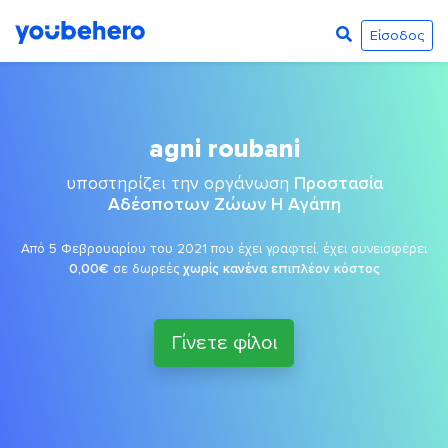
Είσοδος
agni roubani
υποστηρίζει την οργάνωση
Προστασία
Αδέσποτων Ζώων Η Αγάπη
Από 5 Φεβρουαρίου του 2021 που έχει γραφτεί, έχει συνεισφέρει
0,00€
σε δωρεές
χωρίς κανένα επιπλέον κόστος
Γίνετε φίλοι