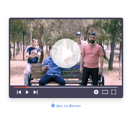
Δες το βίντεο