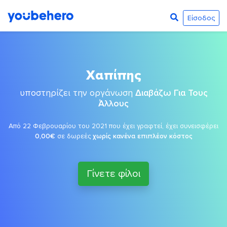
Είσοδος
Χαπίπης
υποστηρίζει την οργάνωση
Διαβάζω Για Τους
Άλλους
Από 22 Φεβρουαρίου του 2021 που έχει γραφτεί, έχει συνεισφέρει
0,00€
σε δωρεές
χωρίς κανένα επιπλέον κόστος
Γίνετε φίλοι