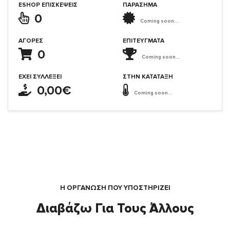
ESHOP ΕΠΙΣΚΈΨΕΙΣ
ΠΑΡΑΣΗΜΑ
0
Coming soon...
ΑΓΟΡΈΣ
ΕΠΙΤΕΎΓΜΑΤΑ
0
Coming soon...
ΈΧΕΙ ΣΥΛΛΈΞΕΙ
ΣΤΗΝ ΚΑΤΆΤΑΞΗ
0,00€
Coming soon...
Η ΟΡΓΆΝΩΣΗ ΠΟΥ ΥΠΟΣΤΗΡΙΖΕΙ
Διαβάζω Για Τους Άλλους