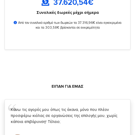
37.620,54
€
Συνολικές δωρεές μέχρι σήμερα
Από τον συνολικό αριθμό των δωρεών τα 37.316,96€ είναι εγκεκριμένα
και τα 303,58€ βρίσκονται σε εκκρεμότητα
ΕΙΠΑΝ ΓΙΑ ΕΜΑΣ
Σας ευχαριστώ που μας δίνετε την δυνατότητα να κάνουμε
κάτι!
Κυριάκος Τσίγκρος