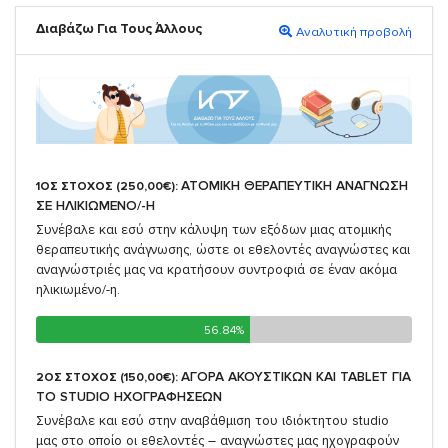
Διαβάζω Για Τους Άλλους
Αναλυτική προβολή
ΑΤΟΜΙΚΗ ΘΕΡΑΠΕΥΤΙΚΗ ΑΝΑΓΝΩΣΗ
1ΟΣ ΣΤΟΧΟΣ (250,00€):
ΣΕ ΗΛΙΚΙΩΜΕΝΟ/-Η
Συνέβαλε και εσύ στην κάλυψη των εξόδων μιας ατομικής
θεραπευτικής ανάγνωσης, ώστε οι εθελοντές αναγνώστες και
αναγνώστριές μας να κρατήσουν συντροφιά σε έναν ακόμα
ηλικιωμένο/-η.
56.84%
56.84%
ΑΓΟΡΑ ΑΚΟΥΣΤΙΚΩΝ ΚΑΙ TABLET ΓΙΑ
2ΟΣ ΣΤΟΧΟΣ (150,00€):
TO STUDIO ΗΧΟΓΡΑΦΗΣΕΩΝ
Συνέβαλε και εσύ στην αναβάθμιση του ιδιόκτητου studio
μας στο οποίο οι εθελοντές – αναγνώστες μας ηχογραφούν