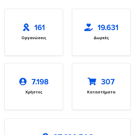
161
19.631
Οργανώσεις
Δωρεές
7.198
307
Χρήστες
Καταστήματα