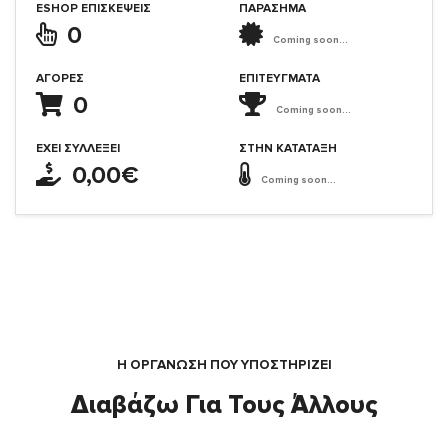
ESHOP ΕΠΙΣΚΈΨΕΙΣ
ΠΑΡΑΣΗΜΑ
0
Coming soon...
ΑΓΟΡΈΣ
ΕΠΙΤΕΎΓΜΑΤΑ
0
Coming soon...
ΈΧΕΙ ΣΥΛΛΈΞΕΙ
ΣΤΗΝ ΚΑΤΆΤΑΞΗ
0,00€
Coming soon...
Η ΟΡΓΆΝΩΣΗ ΠΟΥ ΥΠΟΣΤΗΡΙΖΕΙ
Διαβάζω Για Τους Άλλους