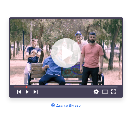
Δες το βίντεο