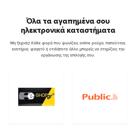
Όλα τα αγαπημένα σου
ηλεκτρονικά καταστήματα
Μη ξεχνάς! Κάθε φορά που ψωνίζεις online ρούχα, παπούτσια,
εισιτήρια, φαγητό ή οτιδήποτε άλλο μπορείς να στηρίζεις την
οργάνωσης της επιλογής σου.