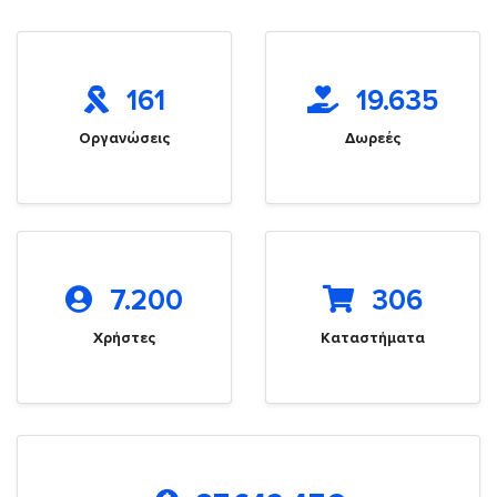
161
19.635
Οργανώσεις
Δωρεές
7.200
306
Χρήστες
Καταστήματα