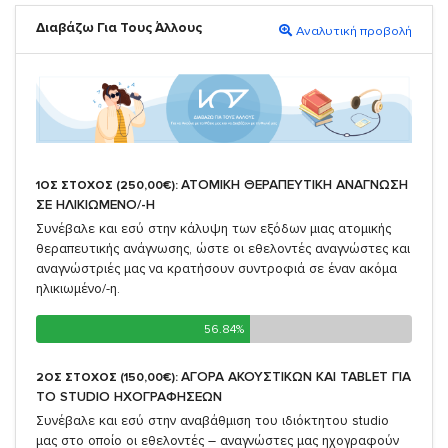
Διαβάζω Για Τους Άλλους
Αναλυτική προβολή
ΑΤΟΜΙΚΗ ΘΕΡΑΠΕΥΤΙΚΗ ΑΝΑΓΝΩΣΗ
1ΟΣ ΣΤΟΧΟΣ (250,00€):
ΣΕ ΗΛΙΚΙΩΜΕΝΟ/-Η
Συνέβαλε και εσύ στην κάλυψη των εξόδων μιας ατομικής
θεραπευτικής ανάγνωσης, ώστε οι εθελοντές αναγνώστες και
αναγνώστριές μας να κρατήσουν συντροφιά σε έναν ακόμα
ηλικιωμένο/-η.
56.84%
56.84%
ΑΓΟΡΑ ΑΚΟΥΣΤΙΚΩΝ ΚΑΙ TABLET ΓΙΑ
2ΟΣ ΣΤΟΧΟΣ (150,00€):
TO STUDIO ΗΧΟΓΡΑΦΗΣΕΩΝ
Συνέβαλε και εσύ στην αναβάθμιση του ιδιόκτητου studio
μας στο οποίο οι εθελοντές – αναγνώστες μας ηχογραφούν