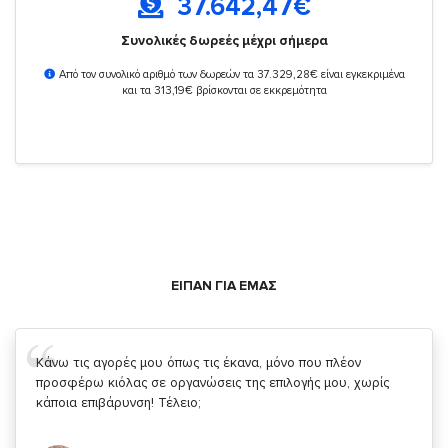
37.642,47
€
Συνολικές δωρεές μέχρι σήμερα
Από τον συνολικό αριθμό των δωρεών τα 37.329,28€ είναι εγκεκριμένα
και τα 313,19€ βρίσκονται σε εκκρεμότητα
ΕΙΠΑΝ ΓΙΑ ΕΜΑΣ
Σας ευχαριστώ που μας δίνετε την δυνατότητα να κάνουμε
κάτι!
Κυριάκος Τσίγκρος