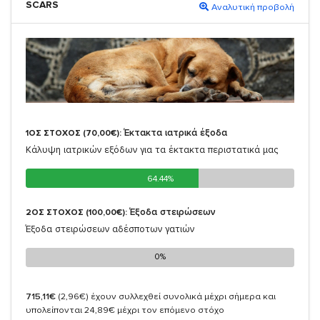
SCARS
Αναλυτική προβολή
Έκτακτα ιατρικά έξοδα
1ΟΣ ΣΤΟΧΟΣ (70,00€):
Κάλυψη ιατρικών εξόδων για τα έκτακτα περιστατικά μας
64.44%
64.44%
Έξοδα στειρώσεων
2ΟΣ ΣΤΟΧΟΣ (100,00€):
Έξοδα στειρώσεων αδέσποτων γατιών
0%
0%
715,11€
(2,96€)
έχουν συλλεχθεί συνολικά μέχρι σήμερα και
υπολείπονται 24,89€ μέχρι τον επόμενο στόχο