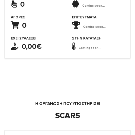
0
Coming soon...
ΑΓΟΡΈΣ
ΕΠΙΤΕΎΓΜΑΤΑ
0
Coming soon...
ΈΧΕΙ ΣΥΛΛΈΞΕΙ
ΣΤΗΝ ΚΑΤΆΤΑΞΗ
0,00€
Coming soon...
Η ΟΡΓΆΝΩΣΗ ΠΟΥ ΥΠΟΣΤΗΡΙΖΕΙ
SCARS