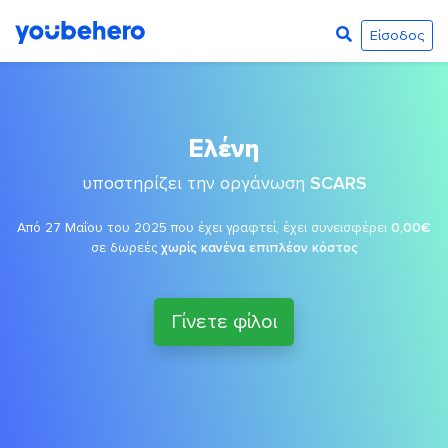
Είσοδος
Ελένη
υποστηρίζει την οργάνωση
SCARS
Από 27 Μαΐου του 2025 που έχει γραφτεί, έχει συνεισφέρει
0,00€
σε δωρεές
χωρίς κανένα επιπλέον κόστος
Γίνετε φίλοι