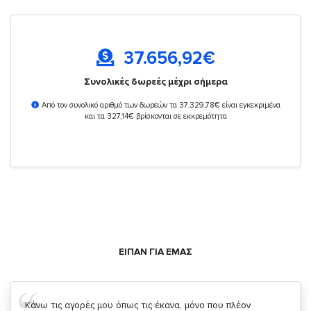
37.656,92
€
Συνολικές δωρεές μέχρι σήμερα
Από τον συνολικό αριθμό των δωρεών τα 37.329,78€ είναι εγκεκριμένα
και τα 327,14€ βρίσκονται σε εκκρεμότητα
ΕΙΠΑΝ ΓΙΑ ΕΜΑΣ
Σας ευχαριστώ που μας δίνετε την δυνατότητα να κάνουμε