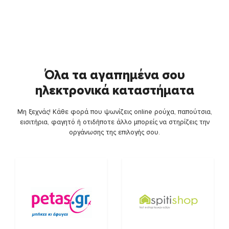
Όλα τα αγαπημένα σου
ηλεκτρονικά καταστήματα
Μη ξεχνάς! Κάθε φορά που ψωνίζεις online ρούχα, παπούτσια,
εισιτήρια, φαγητό ή οτιδήποτε άλλο μπορείς να στηρίζεις την
οργάνωσης της επιλογής σου.