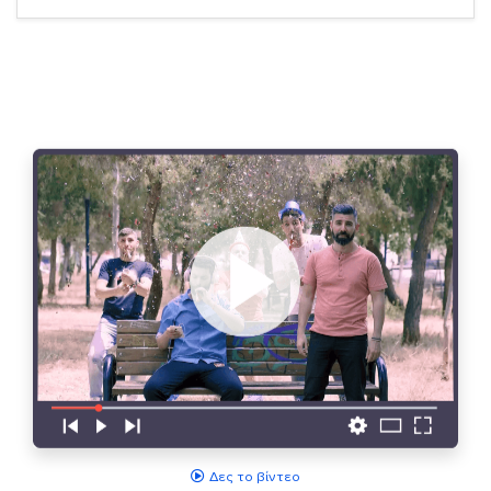
Δες το βίντεο