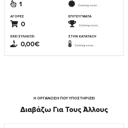
1
Coming soon...
ΑΓΟΡΈΣ
ΕΠΙΤΕΎΓΜΑΤΑ
0
Coming soon...
ΈΧΕΙ ΣΥΛΛΈΞΕΙ
ΣΤΗΝ ΚΑΤΆΤΑΞΗ
0,00€
Coming soon...
Η ΟΡΓΆΝΩΣΗ ΠΟΥ ΥΠΟΣΤΗΡΙΖΕΙ
Διαβάζω Για Τους Άλλους