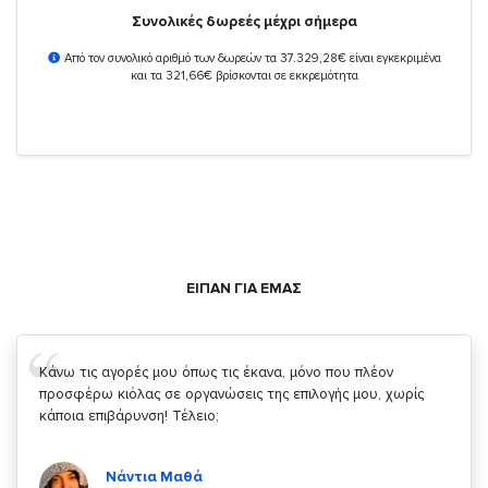
Συνολικές δωρεές μέχρι σήμερα
Από τον συνολικό αριθμό των δωρεών τα 37.329,28€ είναι εγκεκριμένα
και τα 321,66€ βρίσκονται σε εκκρεμότητα
ΕΙΠΑΝ ΓΙΑ ΕΜΑΣ
Σας ευχαριστώ που μας δίνετε την δυνατότητα να κάνουμε
κάτι!
Κυριάκος Τσίγκρος
Χρήστης του
YouBeHero