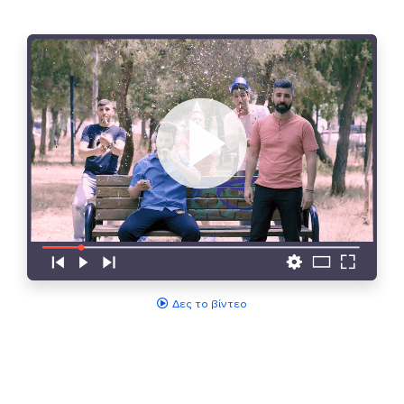
Δες το βίντεο