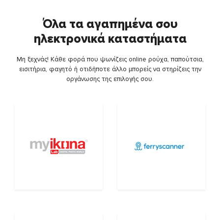
Όλα τα αγαπημένα σου
ηλεκτρονικά καταστήματα
Μη ξεχνάς! Κάθε φορά που ψωνίζεις online ρούχα, παπούτσια,
εισιτήρια, φαγητό ή οτιδήποτε άλλο μπορείς να στηρίζεις την
οργάνωσης της επιλογής σου.