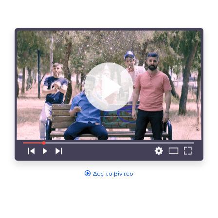
Δες το βίντεο