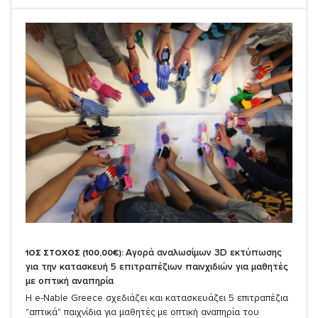
Αγορά αναλωσίμων 3D εκτύπωσης
1ΟΣ ΣΤΟΧΟΣ (100,00€):
για την κατασκευή 5 επιτραπέζιων παινχιδιών για μαθητές
με οπτική αναπηρία
Η e-Nable Greece σχεδιάζει και κατασκευάζει 5 επιτραπέζια
"απτικά" παιχνίδια για μαθητές με οπτική αναπηρία του