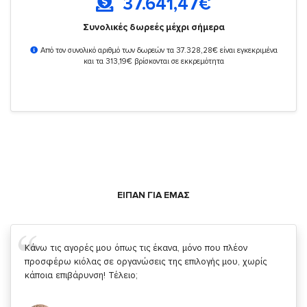
37.641,47
€
Συνολικές δωρεές μέχρι σήμερα
Από τον συνολικό αριθμό των δωρεών τα 37.328,28€ είναι εγκεκριμένα
και τα 313,19€ βρίσκονται σε εκκρεμότητα
ΕΙΠΑΝ ΓΙΑ ΕΜΑΣ
Σας ευχαριστώ που μας δίνετε την δυνατότητα να κάνουμε
κάτι!
Κυριάκος Τσίγκρος