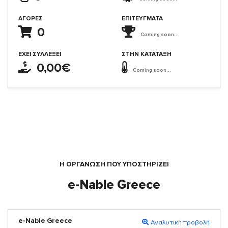
ΑΓΟΡΈΣ
ΕΠΙΤΕΎΓΜΑΤΑ
0
Coming soon...
ΈΧΕΙ ΣΥΛΛΈΞΕΙ
ΣΤΗΝ ΚΑΤΆΤΑΞΗ
0,00€
Coming soon...
Η ΟΡΓΆΝΩΣΗ ΠΟΥ ΥΠΟΣΤΗΡΙΖΕΙ
e-Nable Greece
e-Nable Greece
Αναλυτική προβολή