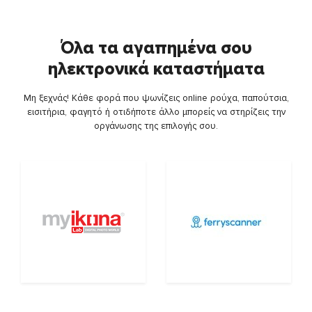
Όλα τα αγαπημένα σου
ηλεκτρονικά καταστήματα
Μη ξεχνάς! Κάθε φορά που ψωνίζεις online ρούχα, παπούτσια,
εισιτήρια, φαγητό ή οτιδήποτε άλλο μπορείς να στηρίζεις την
οργάνωσης της επιλογής σου.