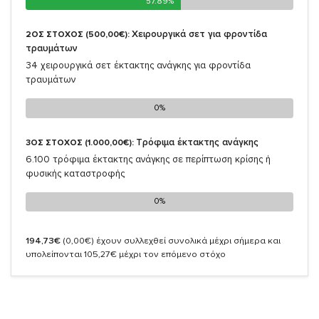
57.89%
57.89%
Χειρουργικά σετ για φροντίδα
2ΟΣ ΣΤΟΧΟΣ (500,00€):
τραυμάτων
34 χειρουργικά σετ έκτακτης ανάγκης για φροντίδα
τραυμάτων
0%
0%
Τρόφιμα έκτακτης ανάγκης
3ΟΣ ΣΤΟΧΟΣ (1.000,00€):
6.100 τρόφιμα έκτακτης ανάγκης σε περίπτωση κρίσης ή
φυσικής καταστροφής
0%
0%
194,73€
(0,00€)
έχουν συλλεχθεί συνολικά μέχρι σήμερα και
υπολείπονται 105,27€ μέχρι τον επόμενο στόχο