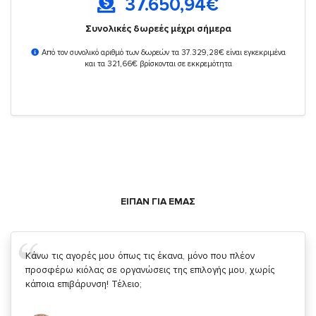
37.650,94
€
Συνολικές δωρεές μέχρι σήμερα
Από τον συνολικό αριθμό των δωρεών τα 37.329,28€ είναι εγκεκριμένα
και τα 321,66€ βρίσκονται σε εκκρεμότητα
ΕΙΠΑΝ ΓΙΑ ΕΜΑΣ
Σας ευχαριστώ που μας δίνετε την δυνατότητα να κάνουμε
κάτι!
Κυριάκος Τσίγκρος