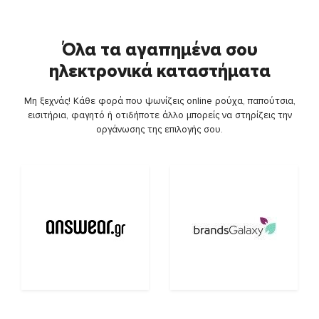
Όλα τα αγαπημένα σου
ηλεκτρονικά καταστήματα
Μη ξεχνάς! Κάθε φορά που ψωνίζεις online ρούχα, παπούτσια,
εισιτήρια, φαγητό ή οτιδήποτε άλλο μπορείς να στηρίζεις την
οργάνωσης της επιλογής σου.