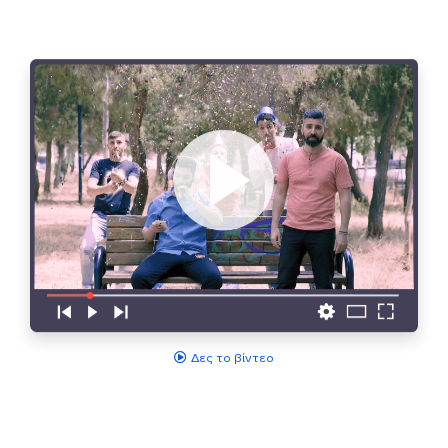
Δες το βίντεο