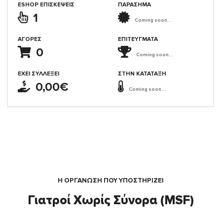
ESHOP ΕΠΙΣΚΈΨΕΙΣ
ΠΑΡΑΣΗΜΑ
1
Coming soon...
ΑΓΟΡΈΣ
ΕΠΙΤΕΎΓΜΑΤΑ
0
Coming soon...
ΈΧΕΙ ΣΥΛΛΈΞΕΙ
ΣΤΗΝ ΚΑΤΆΤΑΞΗ
0,00€
Coming soon...
Η ΟΡΓΆΝΩΣΗ ΠΟΥ ΥΠΟΣΤΗΡΙΖΕΙ
Γιατροί Χωρίς Σύνορα (MSF)