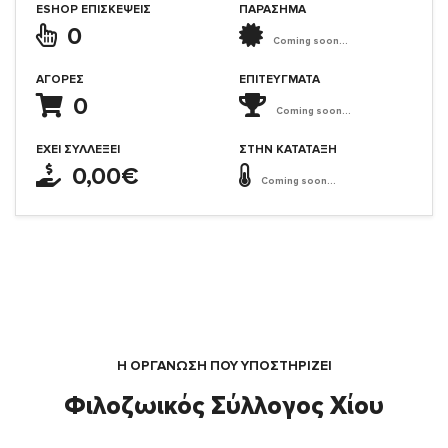
ESHOP ΕΠΙΣΚΈΨΕΙΣ
ΠΑΡΑΣΗΜΑ
0
Coming soon...
ΑΓΟΡΈΣ
ΕΠΙΤΕΎΓΜΑΤΑ
0
Coming soon...
ΈΧΕΙ ΣΥΛΛΈΞΕΙ
ΣΤΗΝ ΚΑΤΆΤΑΞΗ
0,00€
Coming soon...
Η ΟΡΓΆΝΩΣΗ ΠΟΥ ΥΠΟΣΤΗΡΙΖΕΙ
Φιλοζωικός Σύλλογος Χίου