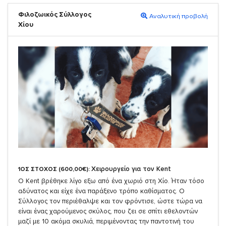
Φιλοζωικός Σύλλογος
Αναλυτική προβολή
Χίου
Χειρουργείο για τον Kent
1ΟΣ ΣΤΟΧΟΣ (600,00€):
Ο Kent βρέθηκε λίγο εξω από ένα χωριό στη Χίο. Ήταν τόσο
αδύνατος και είχε ένα παράξενο τρόπο καθίσματος. Ο
Σύλλογος τον περιέθαλψε και τον φρόντισε, ώστε τώρα να
είναι ένας χαρούμενος σκύλος, που ζει σε σπίτι εθελοντών
μαζί με 10 ακόμα σκυλιά, περιμένοντας την παντοτινή του