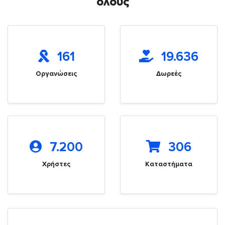
όλους
161
19.636
Οργανώσεις
Δωρεές
7.200
306
Χρήστες
Καταστήματα