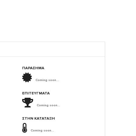
ΠΑΡΑΣΗΜΑ
Coming soon...
ΕΠΙΤΕΎΓΜΑΤΑ
Coming soon...
ΣΤΗΝ ΚΑΤΆΤΑΞΗ
Coming soon...