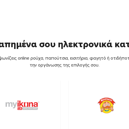
απημένα σου ηλεκτρονικά κ
ωνίζεις online ρούχα, παπούτσια, εισιτήρια, φαγητό ή οτιδήποτ
την οργάνωσης της επιλογής σου.