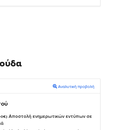
λούδα
Αναλυτική προβολή
πού
Αποστολή ενημερωτικών εντύπων σε
00€):
ιά