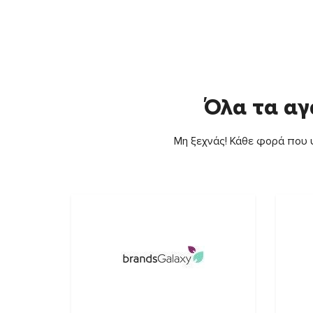
Όλα τα αγ
Μη ξεχνάς! Κάθε φορά που ψ