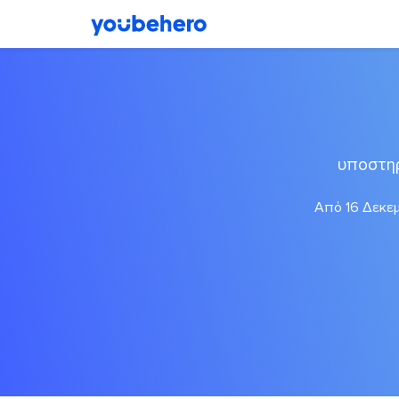
υποστηρ
Από 16 Δεκεμ