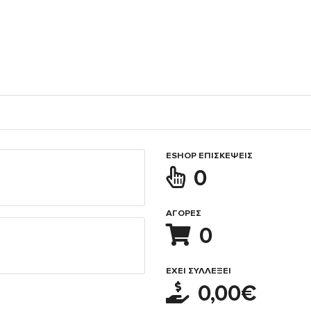
ESHOP ΕΠΙΣΚΈΨΕΙΣ
0
ΑΓΟΡΈΣ
0
ΈΧΕΙ ΣΥΛΛΈΞΕΙ
0,00€