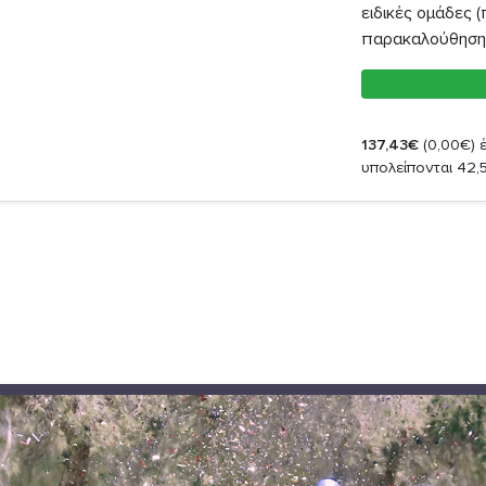
ειδικές ομάδες (
παρακαλούθηση 
137,43€
(0,00€)
έ
υπολείπονται 42,