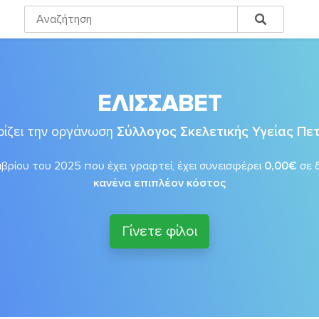
ΕΛΙΣΣΑΒΕΤ
ίζει την οργάνωση
Σύλλογος Σκελετικής Υγείας Π
βρίου του 2025 που έχει γραφτεί, έχει συνεισφέρει
0,00€
σε 
κανένα επιπλέον κόστος
Γίνετε φίλοι