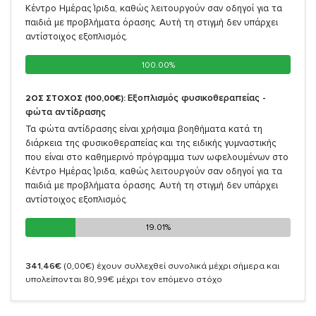
Κέντρο Ημέρας Ίριδα, καθώς λειτουργούν σαν οδηγοί για τα
παιδιά με προβλήματα όρασης. Αυτή τη στιγμή δεν υπάρχει
αντίστοιχος εξοπλισμός.
100.00%
100.00%
Εξοπλισμός φυσικοθεραπείας -
2ΟΣ ΣΤΟΧΟΣ (100,00€):
φώτα αντίδρασης
Τα φώτα αντίδρασης είναι χρήσιμα βοηθήματα κατά τη
διάρκεια της φυσικοθεραπείας και της ειδικής γυμναστικής
που είναι στο καθημερινό πρόγραμμα των ωφελουμένων στο
Κέντρο Ημέρας Ίριδα, καθώς λειτουργούν σαν οδηγοί για τα
παιδιά με προβλήματα όρασης. Αυτή τη στιγμή δεν υπάρχει
αντίστοιχος εξοπλισμός.
19.01%
19.01%
341,46€
(0,00€)
έχουν συλλεχθεί συνολικά μέχρι σήμερα και
υπολείπονται 80,99€ μέχρι τον επόμενο στόχο