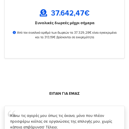
37.642,47
€
Συνολικές δωρεές μέχρι σήμερα
Από τον συνολικό αριθμό των δωρεών τα 37.329,28€ είναι εγκεκριμένα
και τα 313,19€ βρίσκονται σε εκκρεμότητα
ΕΙΠΑΝ ΓΙΑ ΕΜΑΣ
Σας ευχαριστώ που μας δίνετε την δυνατότητα να κάνουμε
κάτι!