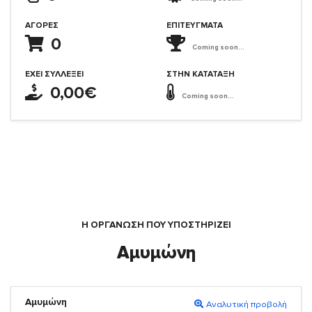
ΑΓΟΡΈΣ
ΕΠΙΤΕΎΓΜΑΤΑ
0
Coming soon...
ΈΧΕΙ ΣΥΛΛΈΞΕΙ
ΣΤΗΝ ΚΑΤΆΤΑΞΗ
0,00€
Coming soon...
Η ΟΡΓΆΝΩΣΗ ΠΟΥ ΥΠΟΣΤΗΡΙΖΕΙ
Αμυμώνη
Αμυμώνη
Αναλυτική προβολή