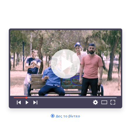
Δες το βίντεο