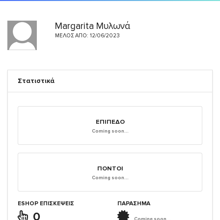
Margarita Μυλωνά
ΜΈΛΟΣ ΑΠΌ: 12/06/2023
Στατιστικά
ΕΠΊΠΕΔΟ
Coming soon...
ΠΌΝΤΟΙ
Coming soon...
ESHOP ΕΠΙΣΚΈΨΕΙΣ
ΠΑΡΑΣΗΜΑ
0
Coming soon...