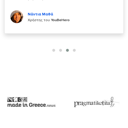
Κυριάκος Τσίγκρος
Χρήστης του
YouBeHero