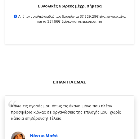
Συνολικές δωρεές μέχρι σήμερα
Από τον συνολικό αριθμό των δωρεών τα 37.329,28€ είναι εγκεκριμένα
και τα 321,66€ βρίσκονται σε εκκρεμότητα
ΕΙΠΑΝ ΓΙΑ ΕΜΑΣ
Σας ευχαριστώ που μας δίνετε την δυνατότητα να κάνουμε
κάτι!
Κυριάκος Τσίγκρος
Χρήστης του
YouBeHero