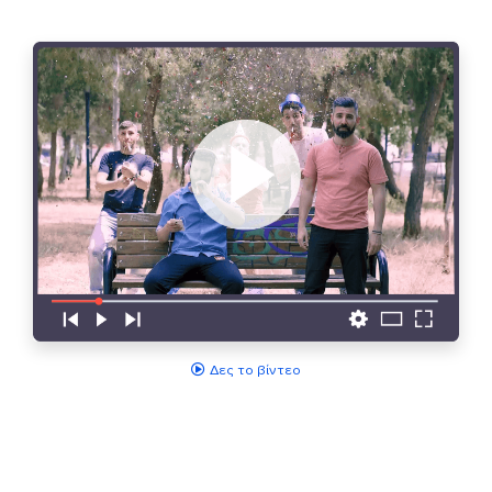
Δες το βίντεο