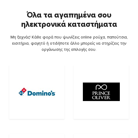
Όλα τα αγαπημένα σου
ηλεκτρονικά καταστήματα
Μη ξεχνάς! Κάθε φορά που ψωνίζεις online ρούχα, παπούτσια,
εισιτήρια, φαγητό ή οτιδήποτε άλλο μπορείς να στηρίζεις την
οργάνωσης της επιλογής σου.