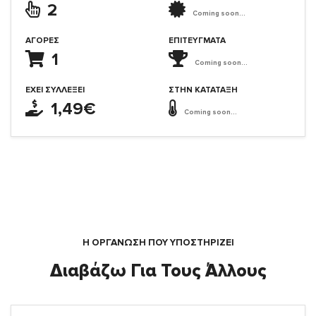
2
Coming soon...
ΑΓΟΡΈΣ
ΕΠΙΤΕΎΓΜΑΤΑ
1
Coming soon...
ΈΧΕΙ ΣΥΛΛΈΞΕΙ
ΣΤΗΝ ΚΑΤΆΤΑΞΗ
1,49€
Coming soon...
Η ΟΡΓΆΝΩΣΗ ΠΟΥ ΥΠΟΣΤΗΡΙΖΕΙ
Διαβάζω Για Τους Άλλους