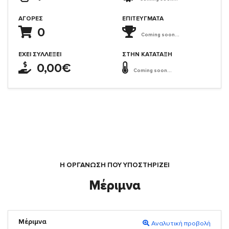
ΑΓΟΡΈΣ
ΕΠΙΤΕΎΓΜΑΤΑ
0
Coming soon...
ΈΧΕΙ ΣΥΛΛΈΞΕΙ
ΣΤΗΝ ΚΑΤΆΤΑΞΗ
0,00€
Coming soon...
Η ΟΡΓΆΝΩΣΗ ΠΟΥ ΥΠΟΣΤΗΡΙΖΕΙ
Μέριμνα
Μέριμνα
Αναλυτική προβολή