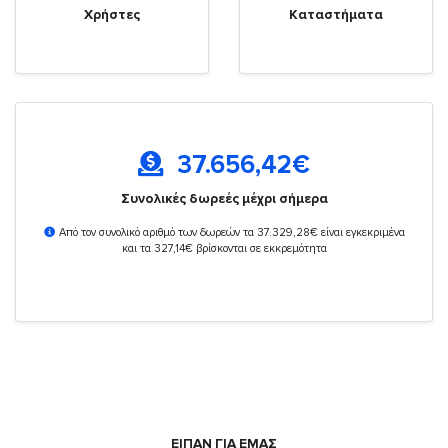
Χρήστες
Καταστήματα
37.656,42
€
Συνολικές δωρεές μέχρι σήμερα
Από τον συνολικό αριθμό των δωρεών τα 37.329,28€ είναι εγκεκριμένα
και τα 327,14€ βρίσκονται σε εκκρεμότητα
ΕΙΠΑΝ ΓΙΑ ΕΜΑΣ