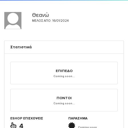
Θεανώ
ΜΈΛΟΣ ΑΠΌ: 16/01/2024
Στατιστικά
ΕΠΊΠΕΔΟ
Coming soon...
ΠΌΝΤΟΙ
Coming soon...
ESHOP ΕΠΙΣΚΈΨΕΙΣ
ΠΑΡΑΣΗΜΑ
4
Coming soon...