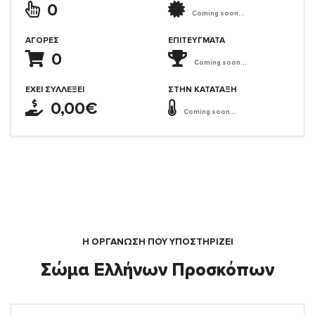
0
Coming soon...
ΑΓΟΡΈΣ
ΕΠΙΤΕΎΓΜΑΤΑ
0
Coming soon...
ΈΧΕΙ ΣΥΛΛΈΞΕΙ
ΣΤΗΝ ΚΑΤΆΤΑΞΗ
0,00€
Coming soon...
Η ΟΡΓΆΝΩΣΗ ΠΟΥ ΥΠΟΣΤΗΡΙΖΕΙ
Σώμα Ελλήνων Προσκόπων