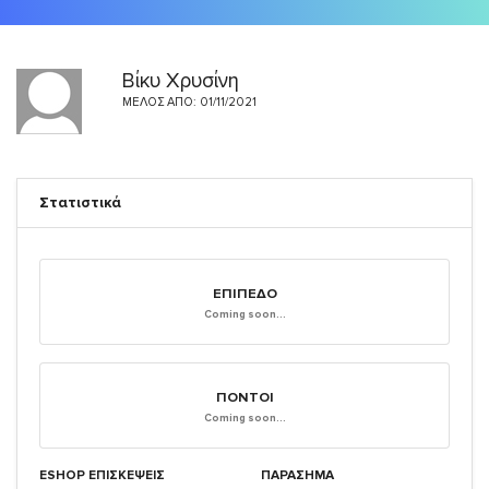
Βίκυ Χρυσίνη
ΜΈΛΟΣ ΑΠΌ: 01/11/2021
Στατιστικά
ΕΠΊΠΕΔΟ
Coming soon...
ΠΌΝΤΟΙ
Coming soon...
ESHOP ΕΠΙΣΚΈΨΕΙΣ
ΠΑΡΑΣΗΜΑ