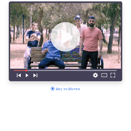
Δες το βίντεο