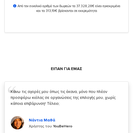
Από τον συνολικό αριθμό των δωρεών τα 37.328,28€ είναι εγκεκριμένα
και τα 313,19€ βρίσκονται σε εκκρεμότητα
ΕΙΠΑΝ ΓΙΑ ΕΜΑΣ
Σας ευχαριστώ που μας δίνετε την δυνατότητα να κάνουμε
κάτι!
Κυριάκος Τσίγκρος
Χρήστης του
YouBeHero