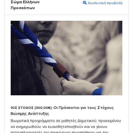
Σώμα Ελλήνων
Αναλυτική προβολή
Προσκόπων
Οι Πρόσκοποι για τους Στόχους
1ΟΣ ΣΤΟΧΟΣ (300,00€):
Βιώσιμης Ανάπτυξης
Βιωματικά προγράμματα σε μαθητές Δημοτικού, προκειμένου
να ενημερωθούν, να ευαισθητοποιηθούν και να γίνουν
πολλαπλασιαστές της παγκόσμιας προσπάθειας για την