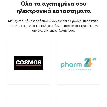
Όλα τα αγαπημένα σου
ηλεκτρονικά καταστήματα
Μη ξεχνάς! Κάθε φορά που ψωνίζεις online ρούχα, παπούτσια,
εισιτήρια, φαγητό ή οτιδήποτε άλλο μπορείς να στηρίζεις την
οργάνωσης της επιλογής σου.