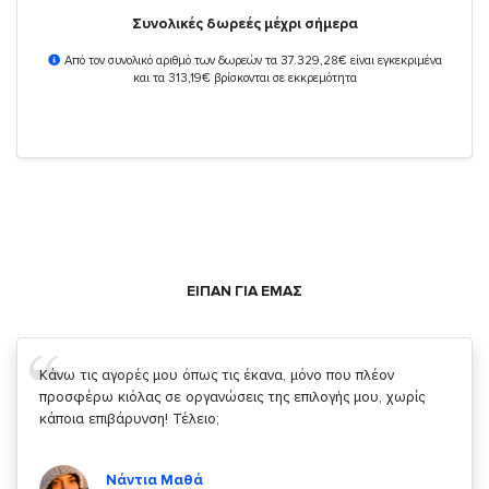
Συνολικές δωρεές μέχρι σήμερα
Από τον συνολικό αριθμό των δωρεών τα 37.329,28€ είναι εγκεκριμένα
και τα 313,19€ βρίσκονται σε εκκρεμότητα
ΕΙΠΑΝ ΓΙΑ ΕΜΑΣ
Σας ευχαριστώ που μας δίνετε την δυνατότητα να κάνουμε
κάτι!
Κυριάκος Τσίγκρος
Χρήστης του
YouBeHero