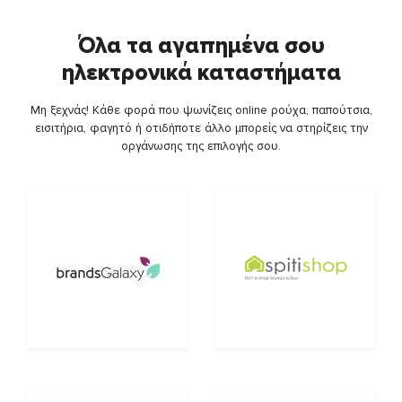
Όλα τα αγαπημένα σου
ηλεκτρονικά καταστήματα
Μη ξεχνάς! Κάθε φορά που ψωνίζεις online ρούχα, παπούτσια,
εισιτήρια, φαγητό ή οτιδήποτε άλλο μπορείς να στηρίζεις την
οργάνωσης της επιλογής σου.