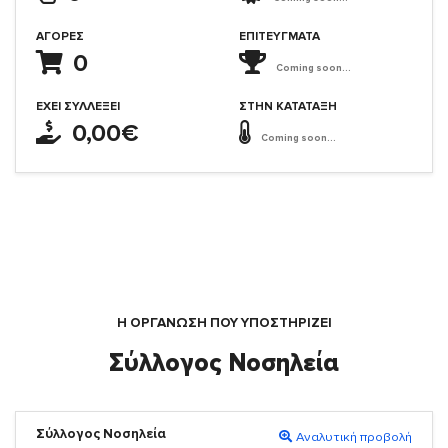
ΑΓΟΡΈΣ
ΕΠΙΤΕΎΓΜΑΤΑ
0
Coming soon...
ΈΧΕΙ ΣΥΛΛΈΞΕΙ
ΣΤΗΝ ΚΑΤΆΤΑΞΗ
0,00€
Coming soon...
Η ΟΡΓΆΝΩΣΗ ΠΟΥ ΥΠΟΣΤΗΡΙΖΕΙ
Σύλλογος Νοσηλεία
Σύλλογος Νοσηλεία
Αναλυτική προβολή