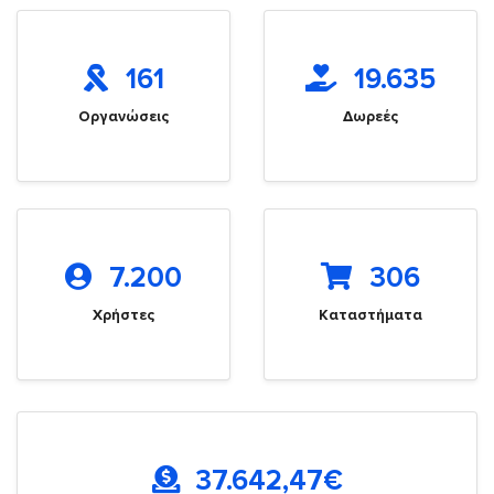
161
19.635
Οργανώσεις
Δωρεές
7.200
306
Χρήστες
Καταστήματα
37.642,47
€