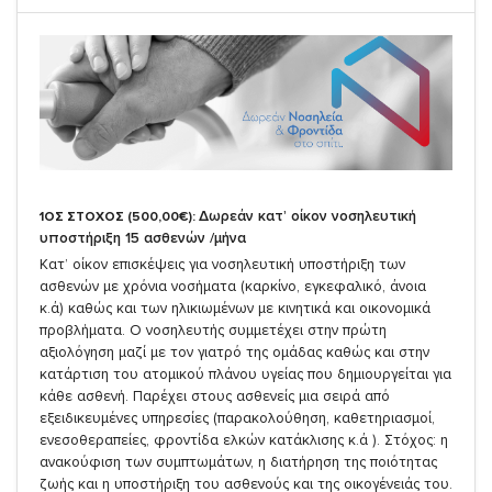
Δωρεάν κατ’ οίκον νοσηλευτική
1ΟΣ ΣΤΟΧΟΣ (500,00€):
υποστήριξη 15 ασθενών /μήνα
Κατ’ οίκον επισκέψεις για νοσηλευτική υποστήριξη των
ασθενών με χρόνια νοσήματα (καρκίνο, εγκεφαλικό, άνοια
κ.ά) καθώς και των ηλικιωμένων με κινητικά και οικονομικά
προβλήματα. Ο νοσηλευτής συμμετέχει στην πρώτη
αξιολόγηση μαζί με τον γιατρό της ομάδας καθώς και στην
κατάρτιση του ατομικού πλάνου υγείας που δημιουργείται για
κάθε ασθενή. Παρέχει στους ασθενείς μια σειρά από
εξειδικευμένες υπηρεσίες (παρακολούθηση, καθετηριασμοί,
ενεσοθεραπείες, φροντίδα ελκών κατάκλισης κ.ά ). Στόχος: η
ανακούφιση των συμπτωμάτων, η διατήρηση της ποιότητας
ζωής και η υποστήριξη του ασθενούς και της οικογένειάς του.