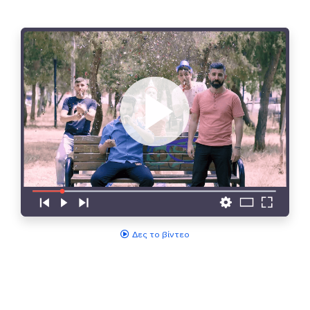
Δες το βίντεο