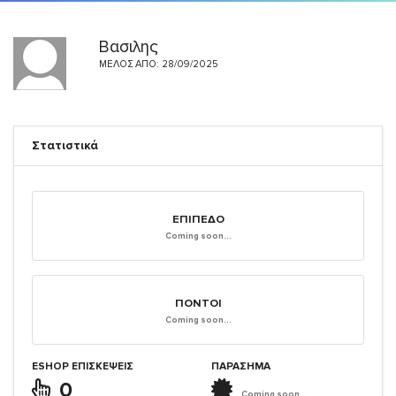
Βασιλης
ΜΈΛΟΣ ΑΠΌ: 28/09/2025
Στατιστικά
ΕΠΊΠΕΔΟ
Coming soon...
ΠΌΝΤΟΙ
Coming soon...
ESHOP ΕΠΙΣΚΈΨΕΙΣ
ΠΑΡΑΣΗΜΑ
0
Coming soon...