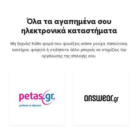
Όλα τα αγαπημένα σου
ηλεκτρονικά καταστήματα
Μη ξεχνάς! Κάθε φορά που ψωνίζεις online ρούχα, παπούτσια,
εισιτήρια, φαγητό ή οτιδήποτε άλλο μπορείς να στηρίζεις την
οργάνωσης της επιλογής σου.