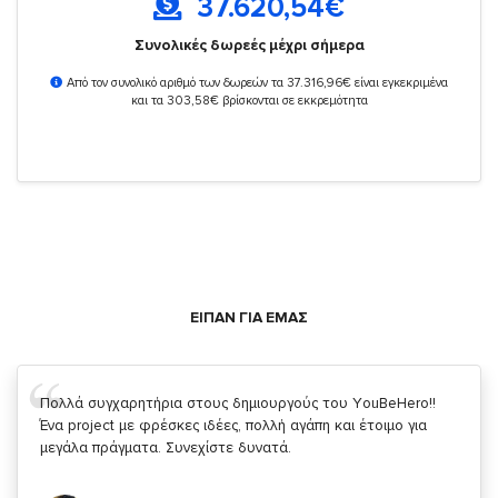
37.620,54
€
Συνολικές δωρεές μέχρι σήμερα
Από τον συνολικό αριθμό των δωρεών τα 37.316,96€ είναι εγκεκριμένα
και τα 303,58€ βρίσκονται σε εκκρεμότητα
ΕΙΠΑΝ ΓΙΑ ΕΜΑΣ
Πολλά συγχαρητήρια στους δημιουργούς του ΥouBeHero!!
Ένα project με φρέσκες ιδέες, πολλή αγάπη και έτοιμο για
μεγάλα πράγματα. Συνεχίστε δυνατά.