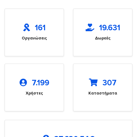
161
19.631
Οργανώσεις
Δωρεές
7.199
307
Χρήστες
Καταστήματα