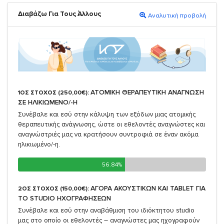
Διαβάζω Για Τους Άλλους
Αναλυτική προβολή
ΑΤΟΜΙΚΗ ΘΕΡΑΠΕΥΤΙΚΗ ΑΝΑΓΝΩΣΗ
1ΟΣ ΣΤΟΧΟΣ (250,00€):
ΣΕ ΗΛΙΚΙΩΜΕΝΟ/-Η
Συνέβαλε και εσύ στην κάλυψη των εξόδων μιας ατομικής
θεραπευτικής ανάγνωσης, ώστε οι εθελοντές αναγνώστες και
αναγνώστριές μας να κρατήσουν συντροφιά σε έναν ακόμα
ηλικιωμένο/-η.
56.84%
56.84%
ΑΓΟΡΑ ΑΚΟΥΣΤΙΚΩΝ ΚΑΙ TABLET ΓΙΑ
2ΟΣ ΣΤΟΧΟΣ (150,00€):
TO STUDIO ΗΧΟΓΡΑΦΗΣΕΩΝ
Συνέβαλε και εσύ στην αναβάθμιση του ιδιόκτητου studio
μας στο οποίο οι εθελοντές – αναγνώστες μας ηχογραφούν