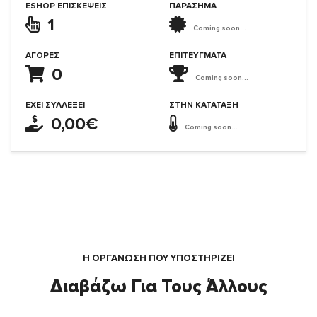
ESHOP ΕΠΙΣΚΈΨΕΙΣ
ΠΑΡΑΣΗΜΑ
1
Coming soon...
ΑΓΟΡΈΣ
ΕΠΙΤΕΎΓΜΑΤΑ
0
Coming soon...
ΈΧΕΙ ΣΥΛΛΈΞΕΙ
ΣΤΗΝ ΚΑΤΆΤΑΞΗ
0,00€
Coming soon...
Η ΟΡΓΆΝΩΣΗ ΠΟΥ ΥΠΟΣΤΗΡΙΖΕΙ
Διαβάζω Για Τους Άλλους